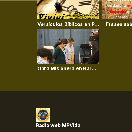
Versículos Bíblicos en Portugues
Frases sob
Obra Misionera en Barcelona
Radio web MPVida