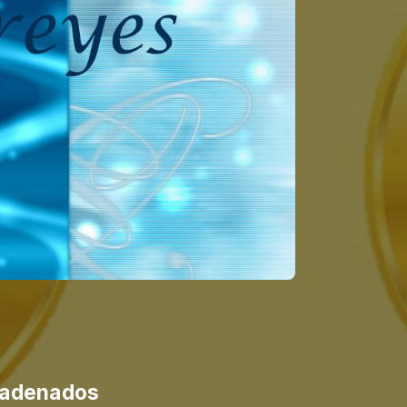
adenados