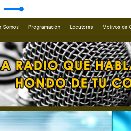
n Biblia Sagrada
n Somos
Programación
Locutores
Motivos de 